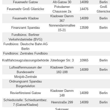
Feuerwehr Gatow
Alt-Gatow 30
14089
Berlin
Potsdamer
Groß
Feuerwehr Groß Glienicke
14476
Chaussee 2a
Glienick
Kladower Damm
Feuerwehr Kladow
14089
Berlin
367
Nonnendammallee
Finanzamt Spandau
13599
Berlin
15-21
Fundbüros: Berliner
Verkehrsbetriebe (BVG)
Fundbüros: Deutsche Bahn AG
Berlin
Fundbüros: Zentrales Fundbüro
Kraftfahrzeugzulassungsbehörde
Jüterboger Str. 3
10965
Berlin
Luftwaffenmuseum der
Kladower Damm
14089
Berlin
Bundeswehr
182-188
Minijob-Zentrale
Ordnungsamt Spandau
Bürgertelefon
Kladower Damm
Revierförsterei Gatow
14089
Berlin
148
Schiedsstelle: Schiedsamtbez.
Heerstraße 299
14089
Berlin
7 (Gatow/Kladow)
Sakrower