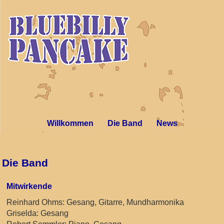
Willkommen
Die Band
News
Die Band
Mitwirkende
Reinhard Ohms: Gesang, Gitarre, Mundharmonika
Griselda: Gesang