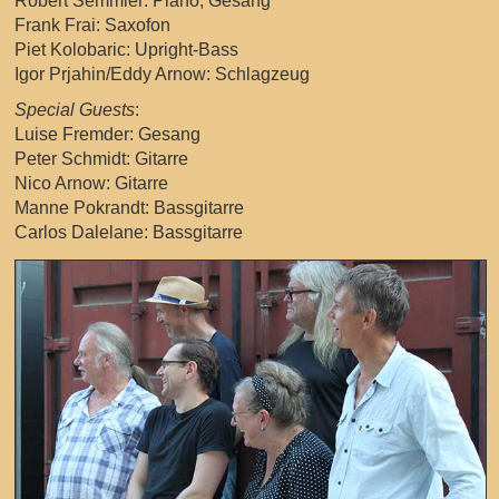
Robert Semmler: Piano, Gesang
Frank Frai: Saxofon
Piet Kolobaric: Upright-Bass
Igor Prjahin/Eddy Arnow: Schlagzeug
Special Guests
:
Luise Fremder: Gesang
Peter Schmidt: Gitarre
Nico Arnow: Gitarre
Manne Pokrandt: Bassgitarre
Carlos Dalelane: Bassgitarre