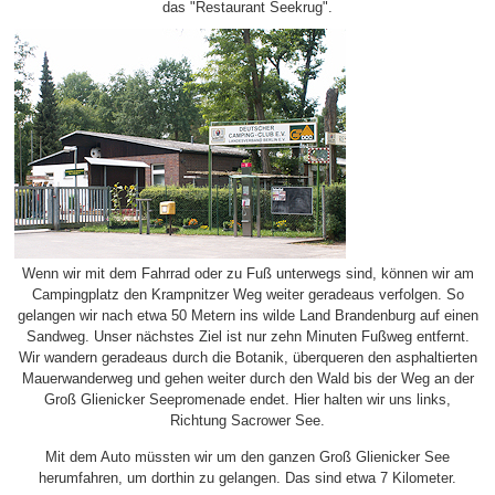
das "Restaurant Seekrug".
Wenn wir mit dem Fahrrad oder zu Fuß unterwegs sind, können wir am
Campingplatz den Krampnitzer Weg weiter geradeaus verfolgen. So
gelangen wir nach etwa 50 Metern ins wilde Land Brandenburg auf einen
Sandweg. Unser nächstes Ziel ist nur zehn Minuten Fußweg entfernt.
Wir wandern geradeaus durch die Botanik, überqueren den asphaltierten
Mauerwanderweg und gehen weiter durch den Wald bis der Weg an der
Groß Glienicker Seepromenade endet. Hier halten wir uns links,
Richtung Sacrower See.
Mit dem Auto müssten wir um den ganzen Groß Glienicker See
herumfahren, um dorthin zu gelangen. Das sind etwa 7 Kilometer.