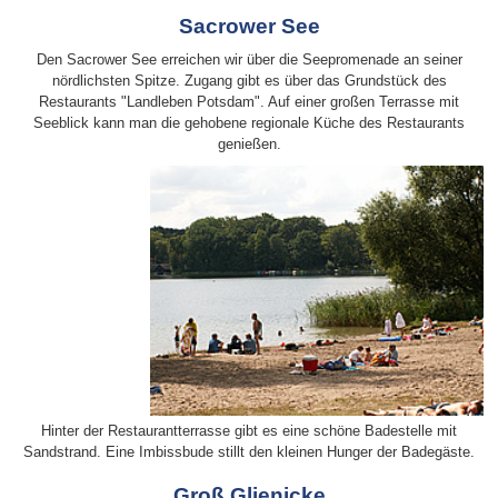
Sacrower See
Den Sacrower See erreichen wir über die Seepromenade an seiner
nördlichsten Spitze. Zugang gibt es über das Grundstück des
Restaurants "Landleben Potsdam". Auf einer großen Terrasse mit
Seeblick kann man die gehobene regionale Küche des Restaurants
genießen.
Hinter der Restaurantterrasse gibt es eine schöne Badestelle mit
Sandstrand. Eine Imbissbude stillt den kleinen Hunger der Badegäste.
Groß Glienicke