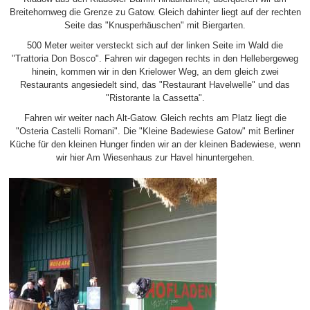
Breitehornweg die Grenze zu Gatow. Gleich dahinter liegt auf der rechten
Seite das "Knusperhäuschen" mit Biergarten.
500 Meter weiter versteckt sich auf der linken Seite im Wald die
"Trattoria Don Bosco". Fahren wir dagegen rechts in den Hellebergeweg
hinein, kommen wir in den Krielower Weg, an dem gleich zwei
Restaurants angesiedelt sind, das "Restaurant Havelwelle" und das
"Ristorante la Cassetta".
Fahren wir weiter nach Alt-Gatow. Gleich rechts am Platz liegt die
"Osteria Castelli Romani". Die "Kleine Badewiese Gatow" mit Berliner
Küche für den kleinen Hunger finden wir an der kleinen Badewiese, wenn
wir hier Am Wiesenhaus zur Havel hinuntergehen.