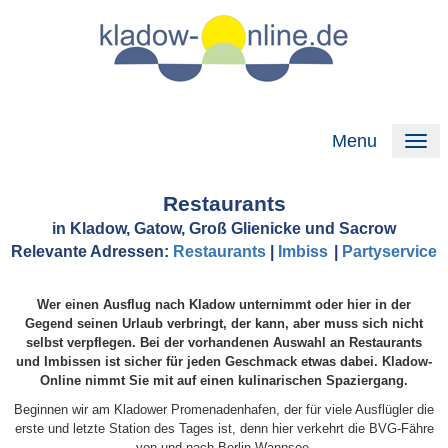
Menu
Restaurants
in Kladow, Gatow, Groß Glienicke und Sacrow
Relevante Adressen:
Restaurants
|
Imbiss
|
Partyservice
Wer einen Ausflug nach Kladow unternimmt oder hier in der
Gegend seinen Urlaub verbringt, der kann, aber muss sich nicht
selbst verpflegen. Bei der vorhandenen Auswahl an Restaurants
und Imbissen ist sicher für jeden Geschmack etwas dabei. Kladow-
Online nimmt Sie mit auf einen kulinarischen Spaziergang.
Beginnen wir am Kladower Promenadenhafen, der für viele Ausflügler die
erste und letzte Station des Tages ist, denn hier verkehrt die BVG-Fähre
von und nach Berlin-Wannsee.