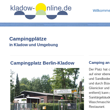
Willkomm
Campingplätze
in Kladow und Umgebung
Campingplatz Berlin-Kladow
Camping an
Der Platz hat 
auf einer eben
und Sandbode
und durch Büs
Glienicker und
entfernt) kann
Sanitärgebäud
Waschmaschine
Restaurant.