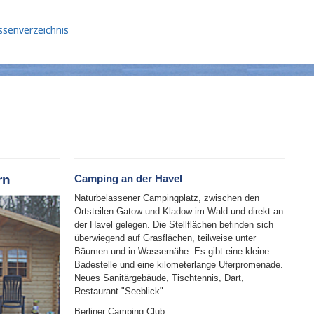
ssenverzeichnis
rn
Camping an der Havel
Naturbelassener Campingplatz, zwischen den
Ortsteilen Gatow und Kladow im Wald und direkt an
der Havel gelegen. Die Stellflächen befinden sich
überwiegend auf Grasflächen, teilweise unter
Bäumen und in Wassernähe. Es gibt eine kleine
Badestelle und eine kilometerlange Uferpromenade.
Neues Sanitärgebäude, Tischtennis, Dart,
Restaurant "Seeblick"
Berliner Camping Club