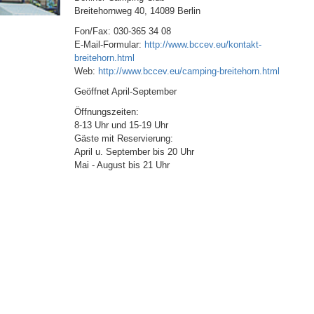
Breitehornweg 40, 14089 Berlin
Fon/Fax: 030-365 34 08
E-Mail-Formular:
http://www.bccev.eu/kontakt-
breitehorn.html
Web:
http://www.bccev.eu/camping-breitehorn.html
Geöffnet April-September
Öffnungszeiten:
8-13 Uhr und 15-19 Uhr
Gäste mit Reservierung:
April u. September bis 20 Uhr
Mai - August bis 21 Uhr