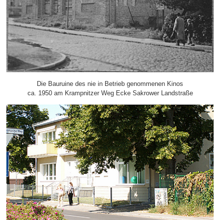
Die Bauruine des nie in Betrieb genommenen Kinos
ca. 1950 am Krampnitzer Weg Ecke Sakrower Landstraße