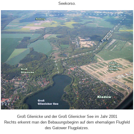
Seekorso.
Groß Glienicke und der Groß Glienicker See im Jahr 2001
Rechts erkennt man den Bebauungsbeginn auf dem ehemaligen Flugfeld
des Gatower Flugplatzes.