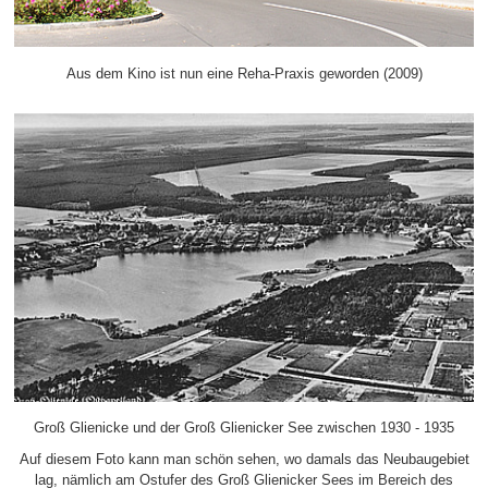
Aus dem Kino ist nun eine Reha-Praxis geworden (2009)
Groß Glienicke und der Groß Glienicker See zwischen 1930 - 1935
Auf diesem Foto kann man schön sehen, wo damals das Neubaugebiet
lag, nämlich am Ostufer des Groß Glienicker Sees im Bereich des